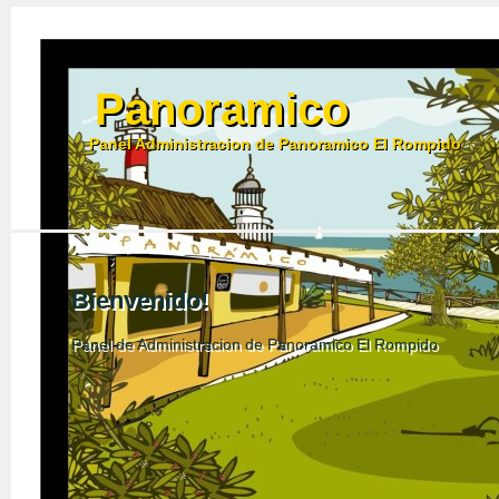
Panoramico
Panel Administracion de Panoramico El Rompido
Bienvenido!
Panel de Administracion de Panoramico El Rompido